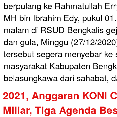
berpulang ke Rahmatullah Err
MH bin Ibrahim Edy, pukul 01
malam di RSUD Bengkalis geja
dan gula, Minggu (27/12/2020
tersebut segera menyebar ke 
masyarakat Kabupaten Bengk
belasungkawa dari sahabat, d
2021, Anggaran KONI 
Miliar, Tiga Agenda Be