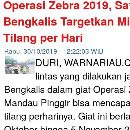
Operasi Zebra 2019, Sa
Bengkalis Targetkan M
Tilang per Hari
Rabu, 30/10/2019 - 12:22:03 WIB
DURI, WARNARIAU.CO
lintas yang dilakukan j
Bengkalis dalam giat Operasi
Mandau Pinggir bisa mencapa
tilang perharinya. Giat ini ber
Oktober hingga 5 November 2