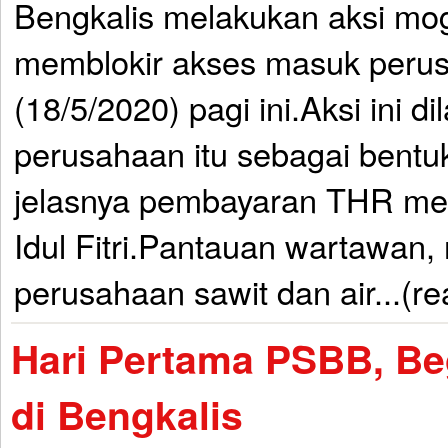
Bengkalis melakukan aksi mog
memblokir akses masuk peru
(18/5/2020) pagi ini.Aksi ini d
perusahaan itu sebagai bentu
jelasnya pembayaran THR men
Idul Fitri.Pantauan wartawan,
perusahaan sawit dan air...(r
Hari Pertama PSBB, Be
di Bengkalis