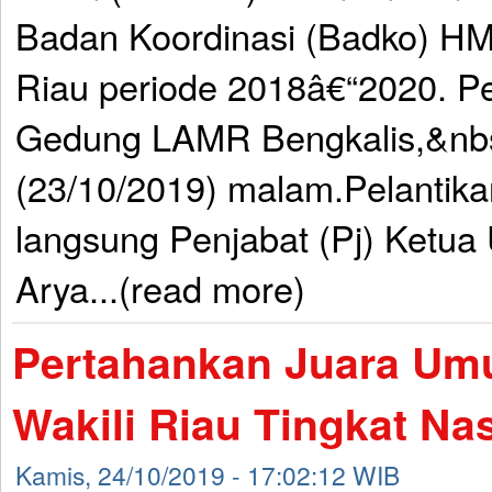
Badan Koordinasi (Badko) HM
Riau periode 2018â€“2020. Pel
Gedung LAMR Bengkalis,&nb
(23/10/2019) malam.Pelantikan
langsung Penjabat (Pj) Ketu
Arya...(read more)
Pertahankan Juara Um
Wakili Riau Tingkat Na
Kamis, 24/10/2019 - 17:02:12 WIB