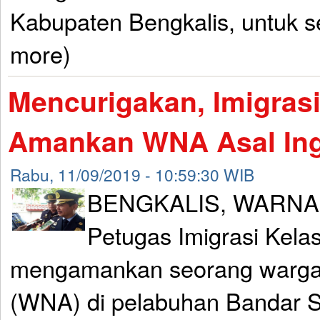
Kabupaten Bengkalis, untuk s
more)
Mencurigakan, Imigrasi
Amankan WNA Asal Ing
Rabu, 11/09/2019 - 10:59:30 WIB
BENGKALIS, WARNA
Petugas Imigrasi Kelas
mengamankan seorang warga 
(WNA) di pelabuhan Bandar Sr