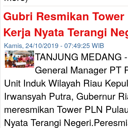
Gubri Resmikan Tower
Kerja Nyata Terangi Ne
Kamis, 24/10/2019 - 07:49:25 WIB
TANJUNG MEDANG -
General Manager PT P
Unit Induk Wilayah Riau Kepu
Irwansyah Putra, Gubernur R
meresmikan Tower PLN Pulau
Nyata Terangi Negeri.Peresmi