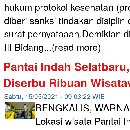
hukum protokol kesehatan (pr
diberi sanksi tindakan disipl
surat pernyataaan.Demikian 
III Bidang...(read more)
Pantai Indah Selatbaru
Diserbu Ribuan Wisat
Sabtu, 15/05/2021 - 09:03:22 WIB
BENGKALIS, WARNA
Lokasi wisata Pantai I