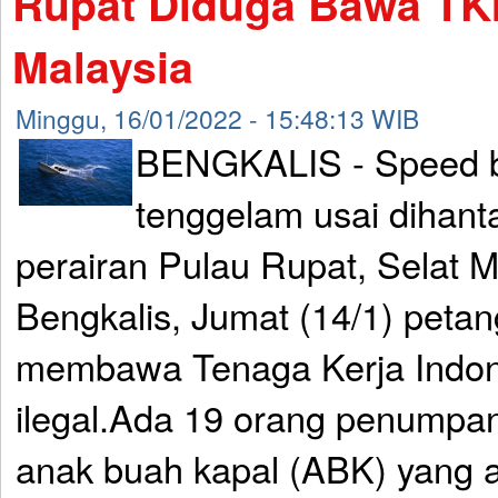
Rupat Diduga Bawa TKI 
Malaysia
Minggu, 16/01/2022 - 15:48:13 WIB
BENGKALIS - Speed b
tenggelam usai dihan
perairan Pulau Rupat, Selat 
Bengkalis, Jumat (14/1) petan
membawa Tenaga Kerja Indon
ilegal.Ada 19 orang penumpan
anak buah kapal (ABK) yang 