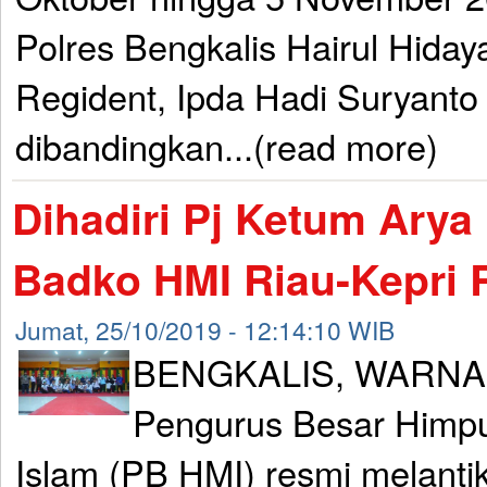
Polres Bengkalis Hairul Hidaya
Regident, Ipda Hadi Suryanto
dibandingkan...(read more)
Dihadiri Pj Ketum Arya
Badko HMI Riau-Kepri R
Jumat, 25/10/2019 - 12:14:10 WIB
BENGKALIS, WARNA
Pengurus Besar Himp
Islam (PB HMI) resmi melanti