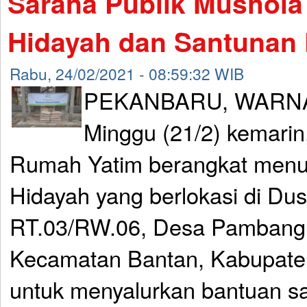
Sarana Publik Mushola
Hidayah dan Santunan 
Rabu, 24/02/2021 - 08:59:32 WIB
PEKANBARU, WARNA
Minggu (21/2) kemarin
Rumah Yatim berangkat menu
Hidayah yang berlokasi di Du
RT.03/RW.06, Desa Pambang P
Kecamatan Bantan, Kabupaten
untuk menyalurkan bantuan s