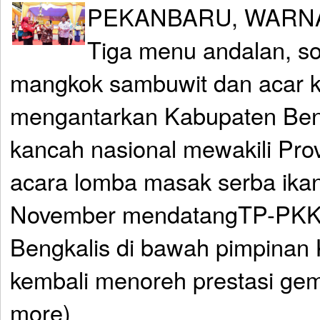
PEKANBARU, WARNA
Tiga menu andalan, sop
mangkok sambuwit dan acar k
mengantarkan Kabupaten Beng
kancah nasional mewakili Pro
acara lomba masak serba ikan 
November mendatangTP-PKK
Bengkalis di bawah pimpinan 
kembali menoreh prestasi gem
more)