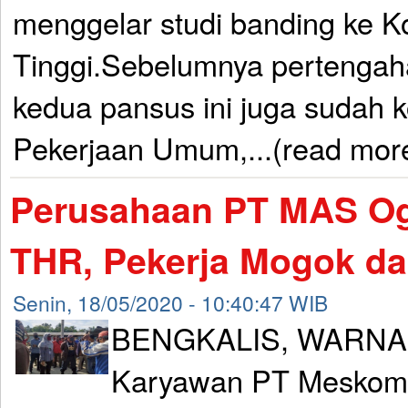
menggelar studi banding ke Ko
Tinggi.Sebelumnya pertengah
kedua pansus ini juga sudah k
Pekerjaan Umum,...(read mor
Perusahaan PT MAS Og
THR, Pekerja Mogok dan
Senin, 18/05/2020 - 10:40:47 WIB
BENGKALIS, WARNA
Karyawan PT Meskom