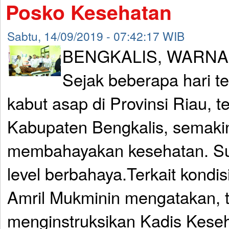
Posko Kesehatan
Sabtu, 14/09/2019 - 07:42:17 WIB
BENGKALIS, WARNA
Sejak beberapa hari ter
kabut asap di Provinsi Riau, t
Kabupaten Bengkalis, semakin
membahayakan kesehatan. S
level berbahaya.Terkait kondis
Amril Mukminin mengatakan, t
menginstruksikan Kadis Keseh