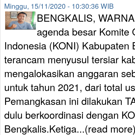
Minggu, 15/11/2020 - 10:30:36 WIB
BENGKALIS, WARNAR
agenda besar Komite 
Indonesia (KONI) Kabupaten 
terancam menyusul tersiar k
mengalokasikan anggaran seb
untuk tahun 2021, dari total us
Pemangkasan ini dilakukan TA
dulu berkoordinasi dengan K
Bengkalis.Ketiga...(read more