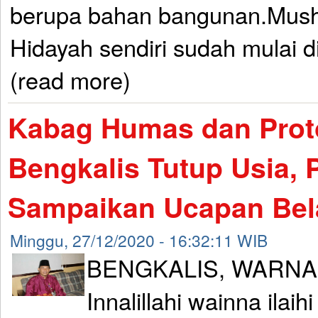
berupa bahan bangunan.Mush
Hidayah sendiri sudah mulai d
(read more)
Kabag Humas dan Prot
Bengkalis Tutup Usia, P
Sampaikan Ucapan Be
Minggu, 27/12/2020 - 16:32:11 WIB
BENGKALIS, WARNA
Innalillahi wainna ilaihi