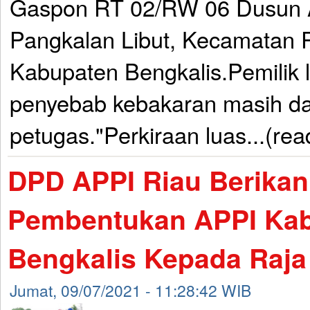
Gaspon RT 02/RW 06 Dusun A
Pangkalan Libut, Kecamatan P
Kabupaten Bengkalis.Pemilik
penyebab kebakaran masih da
petugas."Perkiraan luas...(re
DPD APPI Riau Berikan
Pembentukan APPI Ka
Bengkalis Kepada Raja
Jumat, 09/07/2021 - 11:28:42 WIB