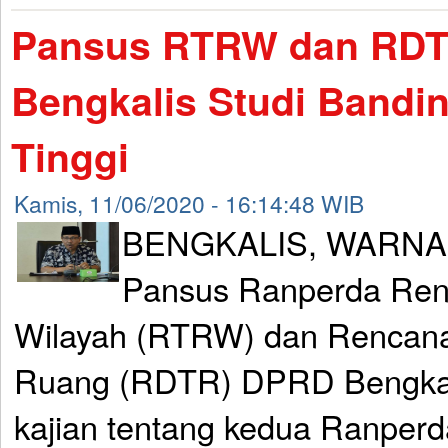
Pansus RTRW dan RD
Bengkalis Studi Bandin
Tinggi
Kamis, 11/06/2020 - 16:14:48 WIB
BENGKALIS, WARNA
Pansus Ranperda Ren
Wilayah (RTRW) dan Rencana 
Ruang (RDTR) DPRD Bengkal
kajian tentang kedua Ranperd