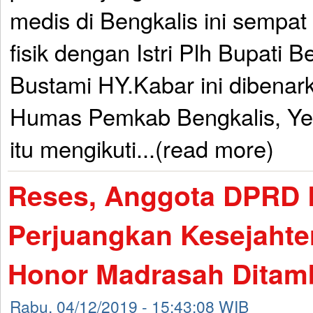
medis di Bengkalis ini sempa
fisik dengan Istri Plh Bupati B
Bustami HY.Kabar ini dibenark
Humas Pemkab Bengkalis, Ye
itu mengikuti...(read more)
Reses, Anggota DPRD 
Perjuangkan Kesejahte
Honor Madrasah Ditam
Rabu, 04/12/2019 - 15:43:08 WIB