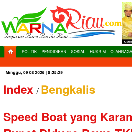
POLITIK
PENDIDIKAN
SOSIAL
HUKRIM
OLAHRAG
Minggu, 09 08 2026 |
8:25:30
Index
Bengkalis
/
Speed Boat yang Karam