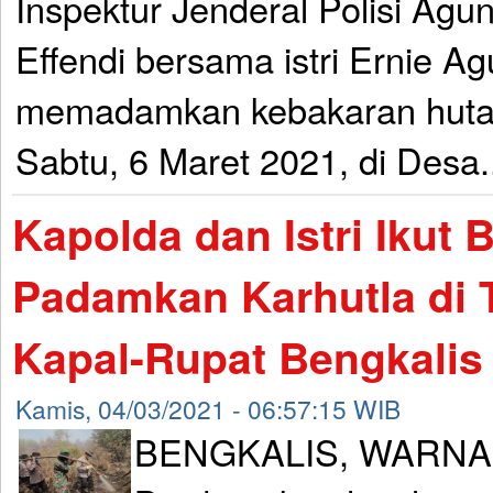
Inspektur Jenderal Polisi Ag
Effendi bersama istri Ernie A
memadamkan kebakaran hutan
Sabtu, 6 Maret 2021, di Desa.
Kapolda dan Istri Ikut 
Padamkan Karhutla di 
Kapal-Rupat Bengkalis
Kamis, 04/03/2021 - 06:57:15 WIB
BENGKALIS, WARNA