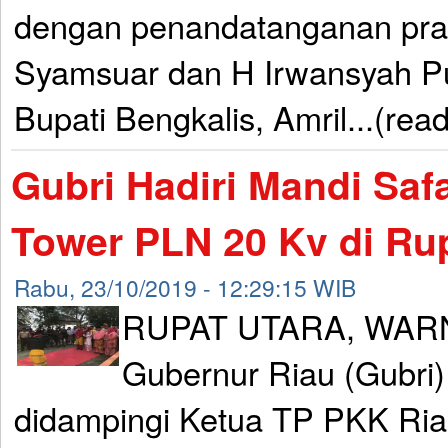
dengan penandatanganan pras
Syamsuar dan H Irwansyah Pu
Bupati Bengkalis, Amril...(rea
Gubri Hadiri Mandi Sa
Tower PLN 20 Kv di Ru
Rabu, 23/10/2019 - 12:29:15 WIB
RUPAT UTARA, WAR
Gubernur Riau (Gubri
didampingi Ketua TP PKK Ria