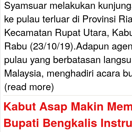
Syamsuar melakukan kunjunga
ke pulau terluar di Provinsi Ria
Kecamatan Rupat Utara, Kabu
Rabu (23/10/19).Adapun age
pulau yang berbatasan langs
Malaysia, menghadiri acara b
(read more)
Kabut Asap Makin Mem
Bupati Bengkalis Instr