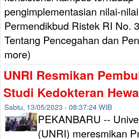
pengimplementasian nilai-nila
Permendikbud Ristek RI No. 
Tentang Pencegahan dan Pen
more)
UNRI Resmikan Pembu
Studi Kedokteran Hew
Sabtu, 13/05/2023 - 08:37:24 WIB
PEKANBARU -- Univer
(UNRI) meresmikan Pr