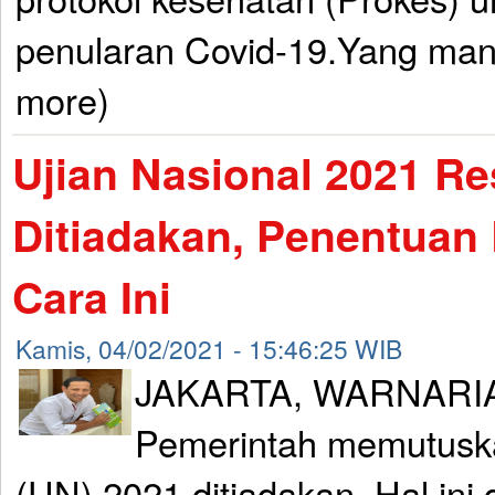
penularan Covid-19.Yang mana,
more)
Ujian Nasional 2021 R
Ditiadakan, Penentuan
Cara Ini
Kamis, 04/02/2021 - 15:46:25 WIB
JAKARTA, WARNARI
Pemerintah memutuska
(UN) 2021 ditiadakan. Hal ini