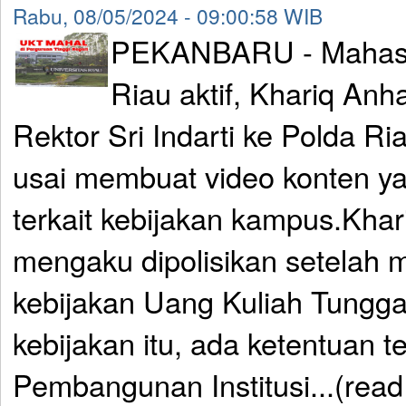
Rabu, 08/05/2024 - 09:00:58 WIB
PEKANBARU - Mahasis
Riau aktif, Khariq Anha
Rektor Sri Indarti ke Polda Ria
usai membuat video konten 
terkait kebijakan kampus.Khar
mengaku dipolisikan setelah m
kebijakan Uang Kuliah Tungg
kebijakan itu, ada ketentuan te
Pembangunan Institusi...(rea