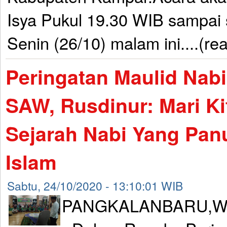
Isya Pukul 19.30 WIB sampai 
Senin (26/10) malam ini....(re
Peringatan Maulid Na
SAW, Rusdinur: Mari K
Sejarah Nabi Yang Pan
Islam
Sabtu, 24/10/2020 - 13:10:01 WIB
PANGKALANBARU,W