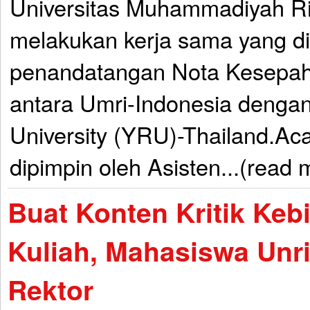
Universitas Muhammadiyah R
melakukan kerja sama yang d
penandatangan Nota Kesepa
antara Umri-Indonesia dengan
University (YRU)-Thailand.Aca
dipimpin oleh Asisten...(read 
Buat Konten Kritik Keb
Kuliah, Mahasiswa Unri
Rektor