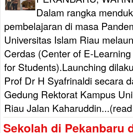
Dalam rangka menduk
pembelajaran di masa Pandem
Universitas Islam Riau melaun
Cerdas (Center of E-Learning
for Students).Launching dila
Prof Dr H Syafrinaldi secara da
Gedung Rektorat Kampus Univ
Riau Jalan Kaharuddin...(rea
Sekolah di Pekanbaru 