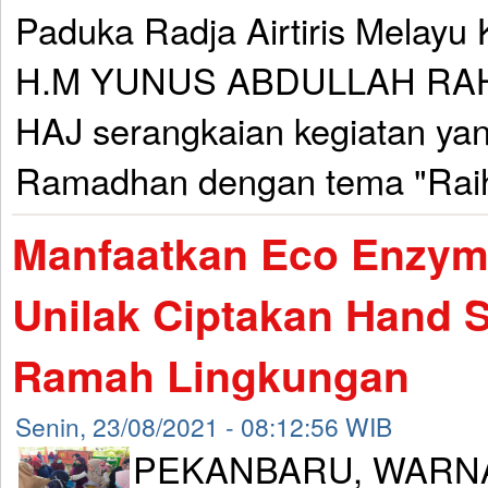
Paduka Radja Airtiris Melay
H.M YUNUS ABDULLAH RA
HAJ serangkaian kegiatan yang
Ramadhan dengan tema "Raih.
Manfaatkan Eco Enzym
Unilak Ciptakan Hand S
Ramah Lingkungan
Senin, 23/08/2021 - 08:12:56 WIB
PEKANBARU, WARNA