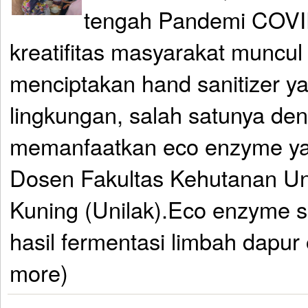
tengah Pandemi COVI
kreatifitas masyarakat muncul
menciptakan hand sanitizer y
lingkungan, salah satunya de
memanfaatkan eco enzyme yan
Dosen Fakultas Kehutanan Un
Kuning (Unilak).Eco enzyme 
hasil fermentasi limbah dapur 
more)