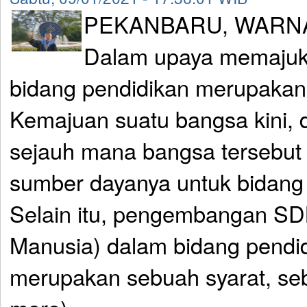
PEKANBARU, WARNA
Dalam upaya memajuk
bidang pendidikan merupakan 
Kemajuan suatu bangsa kini, da
sejauh mana bangsa tersebut
sumber dayanya untuk bidang 
Selain itu, pengembangan S
Manusia) dalam bidang pendidi
merupakan sebuah syarat, seb