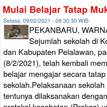
Mulai Belajar Tatap Mu
Selasa, 09/02/2021 - 08:30:30 WIB
PEKANBARU, WARNA
Sejumlah sekolah di 
dan Kabupaten Pelalawan, pa
(8/2/2021), telah kembali mem
belajar mengajar secara tatap
sekolah.Pelaksanaan sekolah 
tentunya dilaksanakan denga
protokol kesehatan (Prokes) 