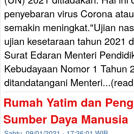
penyebaran virus Corona ata
semakin meningkat."Ujian nas
ujian kesetaraan tahun 2021 d
Surat Edaran Menteri Pendidi
Kebudayaan Nomor 1 Tahun 2
ditandatangani Menteri...(rea
Rumah Yatim dan Pen
Sumber Daya Manusia
Sabtu, 09/01/2021 - 17:36:01 WIB