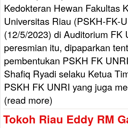
Kedokteran Hewan Fakultas 
Universitas Riau (PSKH-FK-
(12/5/2023) di Auditorium FK
peresmian itu, dipaparkan ten
pembentukan PSKH FK UNRI 
Shafiq Ryadi selaku Ketua Ti
PSKH FK UNRI yang juga mer
(read more)
Tokoh Riau Eddy RM 