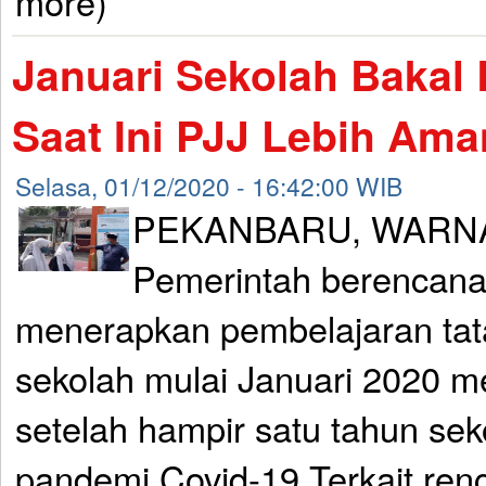
more)
Januari Sekolah Bakal 
Saat Ini PJJ Lebih Ama
Selasa, 01/12/2020 - 16:42:00 WIB
PEKANBARU, WARNA
Pemerintah berencana
menerapkan pembelajaran tat
sekolah mulai Januari 2020 me
setelah hampir satu tahun seko
pandemi Covid-19.Terkait ren