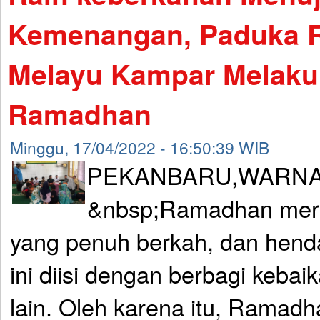
Kemenangan, Paduka Ra
Melayu Kampar Melakuk
Ramadhan
Minggu, 17/04/2022 - 16:50:39 WIB
PEKANBARU,WARNA
&nbsp;Ramadhan mer
yang penuh berkah, dan hend
ini diisi dengan berbagi kebai
lain. Oleh karena itu, Ramadh