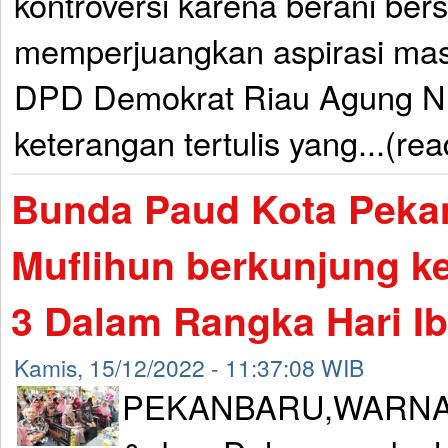
kontroversi karena berani ber
memperjuangkan aspirasi mas
DPD Demokrat Riau Agung Nu
keterangan tertulis yang...(re
Bunda Paud Kota Pekan
Muflihun berkunjung k
3 Dalam Rangka Hari I
Kamis, 15/12/2022 - 11:37:08 WIB
PEKANBARU,WARNA