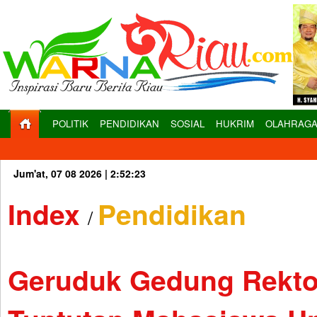
POLITIK
PENDIDIKAN
SOSIAL
HUKRIM
OLAHRAG
Jum'at, 07 08 2026 |
2:52:24
Index
Pendidikan
/
Geruduk Gedung Rektora