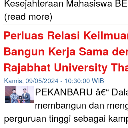
Kesejahteraan Mahasiswa BEM
(read more)
Perluas Relasi Keilmu
Bangun Kerja Sama de
Rajabhat University Th
Kamis, 09/05/2024 - 10:30:00 WIB
PEKANBARU â€“ Dala
membangun dan meng
perguruan tinggi sebagai kamp