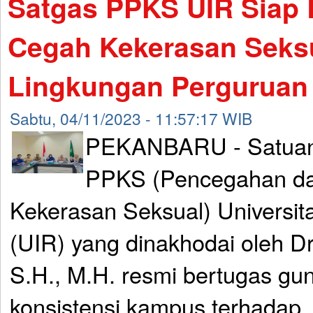
Satgas PPKS UIR Siap 
Cegah Kekerasan Seksu
Lingkungan Perguruan 
Sabtu, 04/11/2023 - 11:57:17 WIB
PEKANBARU - Satuan 
PPKS (Pencegahan d
Kekerasan Seksual) Universit
(UIR) yang dinakhodai oleh Dr
S.H., M.H. resmi bertugas g
konsistensi kampus terhadap