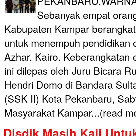
PEKANBARU,WARNA
Sebanyak empat oran
Kabupaten Kampar berangkat
untuk menempuh pendidikan di
Azhar, Kairo. Keberangkatan
ini dilepas oleh Juru Bicara R
Hendri Domo di Bandara Sulta
(SSK II) Kota Pekanbaru, Sab
Masyarakat Kampar...(read m
Disdik Masih Kaji Untu