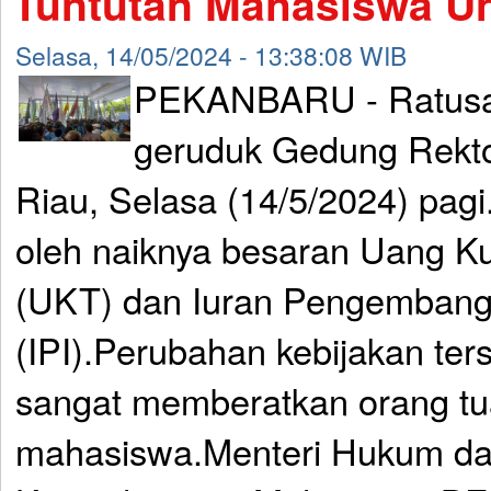
Tuntutan Mahasiswa Un
Selasa, 14/05/2024 - 13:38:08 WIB
PEKANBARU - Ratusa
geruduk Gedung Rektor
Riau, Selasa (14/5/2024) pagi. 
oleh naiknya besaran Uang Ku
(UKT) dan Iuran Pengembanga
(IPI).Perubahan kebijakan ters
sangat memberatkan orang tu
mahasiswa.Menteri Hukum da