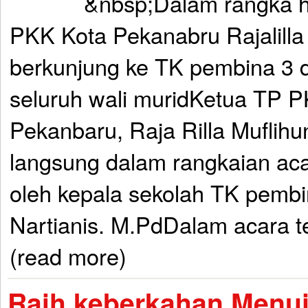
&nbsp;Dalam rangka ha
PKK Kota Pekanabru Rajalilla
berkunjung ke TK pembina 3 d
seluruh wali muridKetua TP 
Pekanbaru, Raja Rilla Muflih
langsung dalam rangkaian aca
oleh kepala sekolah TK pembi
Nartianis. M.PdDalam acara te
(read more)
Raih keberkahan Menu