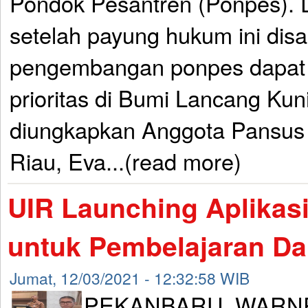
Pondok Pesantren (Ponpes). 
setelah payung hukum ini dis
pengembangan ponpes dapat 
prioritas di Bumi Lancang Kuni
diungkapkan Anggota Pansu
Riau, Eva...(read more)
UIR Launching Aplikas
untuk Pembelajaran Da
Jumat, 12/03/2021 - 12:32:58 WIB
PEKANBARU, WARNR