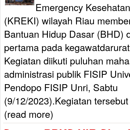
Emergency Kesehatan
(KREKI) wilayah Riau member
Bantuan Hidup Dasar (BHD) d
pertama pada kegawatdarurata
Kegiatan diikuti puluhan mah
administrasi publik FISIP Unive
Pendopo FISIP Unri, Sabtu
(9/12/2023).Kegiatan tersebut
(read more)