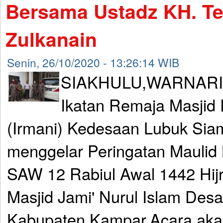
Bersama Ustadz KH. T
Zulkanain
Senin, 26/10/2020 - 13:26:14 WIB
SIAKHULU,WARNARI
Ikatan Remaja Masjid 
(Irmani) Kedesaan Lubuk Sia
menggelar Peringatan Mauli
SAW 12 Rabiul Awal 1442 Hijr
Masjid Jami' Nurul Islam Des
Kabupaten Kampar.Acara akan