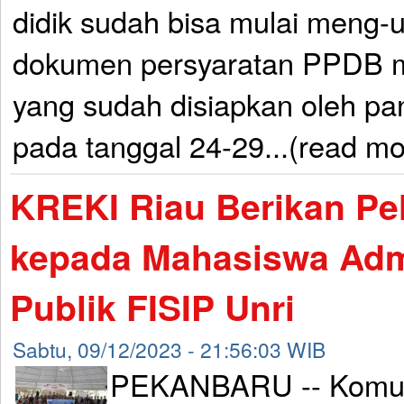
didik sudah bisa mulai meng
dokumen persyaratan PPDB me
yang sudah disiapkan oleh pa
pada tanggal 24-29...(read mo
KREKI Riau Berikan Pe
kepada Mahasiswa Admi
Publik FISIP Unri
Sabtu, 09/12/2023 - 21:56:03 WIB
PEKANBARU -- Komun