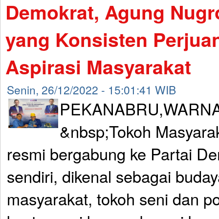
Demokrat, Agung Nugr
yang Konsisten Perjua
Aspirasi Masyarakat
Senin, 26/12/2022 - 15:01:41 WIB
PEKANABRU,WARNA
&nbsp;Tokoh Masyara
resmi bergabung ke Partai D
sendiri, dikenal sebagai buda
masyarakat, tokoh seni dan pol