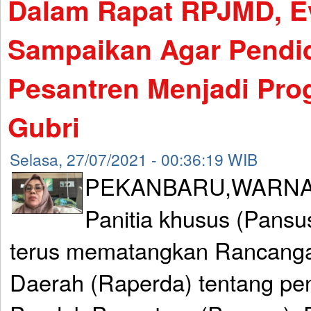
Dalam Rapat RPJMD, Ev
Sampaikan Agar Pendi
Pesantren Menjadi Prog
Gubri
Selasa, 27/07/2021 - 00:36:19 WIB
PEKANBARU,WARNA
Panitia khusus (Pans
terus mematangkan Rancanga
Daerah (Raperda) tentang pe