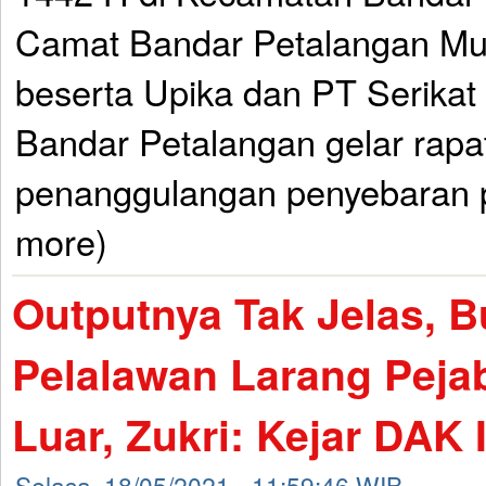
Camat Bandar Petalangan Mu
beserta Upika dan PT Serika
Bandar Petalangan gelar rapat
penanggulangan penyebaran p
more)
Outputnya Tak Jelas, B
Pelalawan Larang Peja
Luar, Zukri: Kejar DAK 
Selasa, 18/05/2021 - 11:59:46 WIB