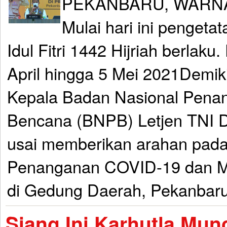
PEKANBARU, WARNA
Mulai hari ini pengeta
Idul Fitri 1442 Hijriah berlaku
April hingga 5 Mei 2021Demik
Kepala Badan Nasional Pena
Bencana (BNPB) Letjen TNI 
usai memberikan arahan pada
Penanganan COVID-19 dan Mi
di Gedung Daerah, Pekanbaru,
Siang Ini Karhutla Munc