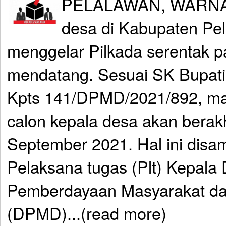
PELALAWAN, WARNA
desa di Kabupaten Pe
menggelar Pilkada serentak 
mendatang. Sesuai SK Bupati
Kpts 141/DPMD/2021/892, ma
calon kepala desa akan berak
September 2021. Hal ini disa
Pelaksana tugas (Plt) Kepala 
Pemberdayaan Masyarakat d
(DPMD)...(read more)