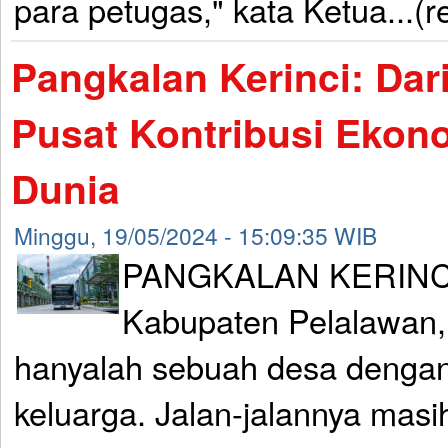
para petugas," kata Ketua...(
Pangkalan Kerinci: Dar
Pusat Kontribusi Ekon
Dunia
Minggu, 19/05/2024 - 15:09:35 WIB
PANGKALAN KERINCI y
Kabupaten Pelalawan,
hanyalah sebuah desa dengan
keluarga. Jalan-jalannya mas