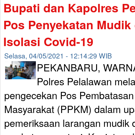
Bupati dan Kapolres P
Pos Penyekatan Mudik
Isolasi Covid-19
Selasa, 04/05/2021 - 12:14:29 WIB
PEKANBARU, WARNA
Polres Pelalawan mel
pengecekan Pos Pembatasan 
Masyarakat (PPKM) dalam up
pemeriksaan larangan mudik