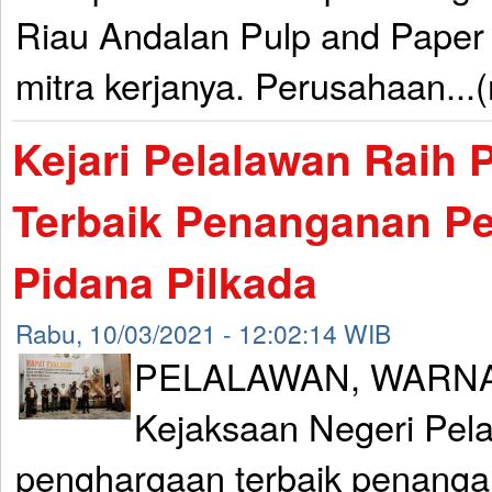
Riau Andalan Pulp and Pape
mitra kerjanya. Perusahaan...
Kejari Pelalawan Raih
Terbaik Penanganan Pe
Pidana Pilkada
Rabu, 10/03/2021 - 12:02:14 WIB
PELALAWAN, WARNA
Kejaksaan Negeri Pel
penghargaan terbaik penanga