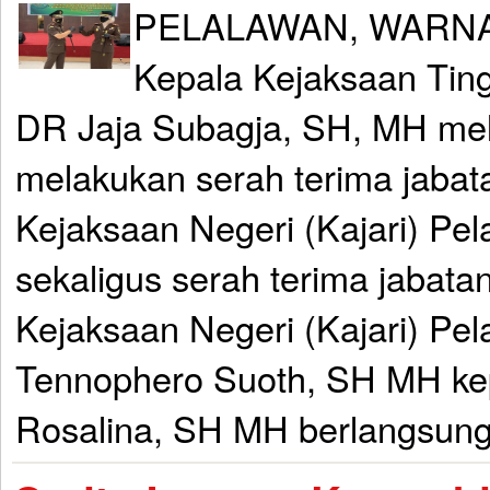
PELALAWAN, WARNA
Kepala Kejaksaan Tingg
DR Jaja Subagja, SH, MH mela
melakukan serah terima jabat
Kejaksaan Negeri (Kajari) Pel
sekaligus serah terima jabata
Kejaksaan Negeri (Kajari) Pe
Tennophero Suoth, SH MH kep
Rosalina, SH MH berlangsung 