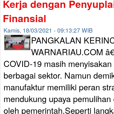
Kerja dengan Penyupla
Finansial
Kamis, 18/03/2021 - 09:13:27 WIB
PANGKALAN KERINC
WARNARIAU.COM â€“ 
COVID-19 masih menyisakan
berbagai sektor. Namun demik
manufaktur memiliki peran str
mendukung upaya pemulihan 
oleh pemerintah.Seperti langka