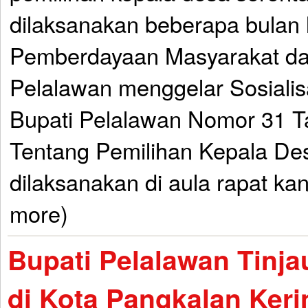
dilaksanakan beberapa bulan l
Pemberdayaan Masyarakat d
Pelalawan menggelar Sosialis
Bupati Pelalawan Nomor 31 
Tentang Pemilihan Kepala Desa
dilaksanakan di aula rapat kan
more)
Bupati Pelalawan Tinja
di Kota Pangkalan Keri