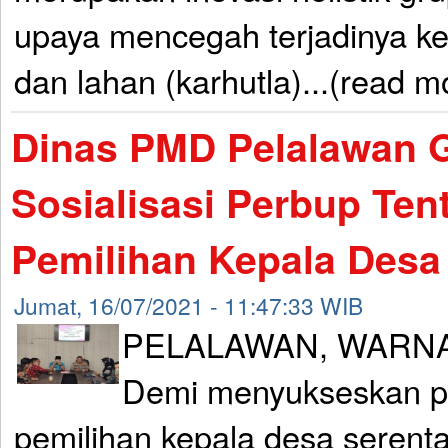
upaya mencegah terjadinya k
dan lahan (karhutla)...(read m
Dinas PMD Pelalawan G
Sosialisasi Perbup Ten
Pemilihan Kepala Desa
Jumat, 16/07/2021 - 11:47:33 WIB
PELALAWAN, WARNA
Demi menyukseskan p
pemilihan kepala desa serent