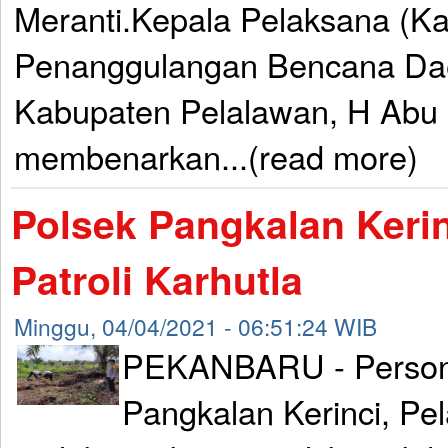
Meranti.Kepala Pelaksana (K
Penanggulangan Bencana Da
Kabupaten Pelalawan, H Abu
membenarkan...(read more)
Polsek Pangkalan Keri
Patroli Karhutla
Minggu, 04/04/2021 - 06:51:24 WIB
PEKANBARU - Personi
Pangkalan Kerinci, Pe