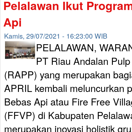
Pelalawan Ikut Progra
Api
Kamis, 29/07/2021 - 16:23:00 WIB
PELALAWAN, WARAN
PT Riau Andalan Pulp
(RAPP) yang merupakan bagi
APRIL kembali meluncurkan 
Bebas Api atau Fire Free Vil
(FFVP) di Kabupaten Pelalawa
merupakan inovasi holistik g