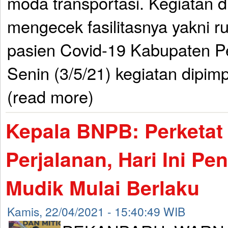
moda transportasi. Kegiatan d
mengecek fasilitasnya yakni r
pasien Covid-19 Kabupaten P
Senin (3/5/21) kegiatan dipimp
(read more)
Kepala BNPB: Perketat
Perjalanan, Hari Ini Pe
Mudik Mulai Berlaku
Kamis, 22/04/2021 - 15:40:49 WIB