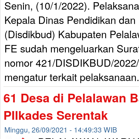
Senin, (10/1/2022). Pelaksana
Kepala Dinas Pendidikan da
(Disdikbud) Kabupaten Pelal
FE sudah mengeluarkan Sura
nomor 421/DISDIKBUD/2022/0
mengatur terkait pelaksanaan.
61 Desa di Pelalawan B
PIlkades Serentak
Minggu, 26/09/2021 - 14:49:33 WIB