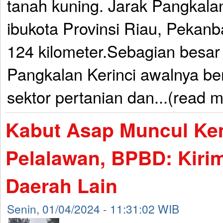
tanah kuning. Jarak Pangkalan
ibukota Provinsi Riau, Pekanba
124 kilometer.Sebagian besa
Pangkalan Kerinci awalnya b
sektor pertanian dan...(read 
Kabut Asap Muncul Kem
Pelalawan, BPBD: Kirim
Daerah Lain
Senin, 01/04/2024 - 11:31:02 WIB