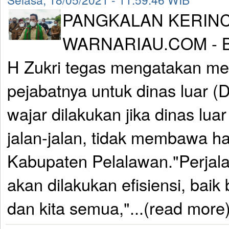
PANGKALAN KERINC
WARNARIAU.COM - Bu
H Zukri tegas mengatakan m
pejabatnya untuk dinas luar (D
wajar dilakukan jika dinas lua
jalan-jalan, tidak membawa ha
Kabupaten Pelalawan."Perjala
akan dilakukan efisiensi, baik 
dan kita semua,"...(read more