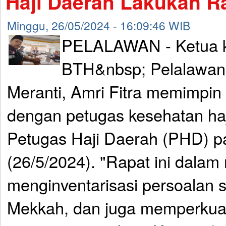
Haji Daerah Lakukan Ra
Minggu, 26/05/2024 - 16:09:46 WIB
PELALAWAN - Ketua k
BTH&nbsp; Pelalawan
Meranti, Amri Fitra memimpin
dengan petugas kesehatan haj
Petugas Haji Daerah (PHD) 
(26/5/2024). "Rapat ini dalam
menginventarisasi persoalan 
Mekkah, dan juga memperkuat 