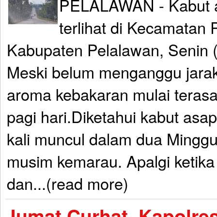
PELALAWAN - Kabut as
terlihat di Kecamatan 
Kabupaten Pelalawan, Senin (
Meski belum menganggu jarak
aroma kebakaran mulai terasa
pagi hari.Diketahui kabut as
kali muncul dalam dua Minggu
musim kemarau. Apalgi ketik
dan...(read more)
Jumat Curhat, Kapolre