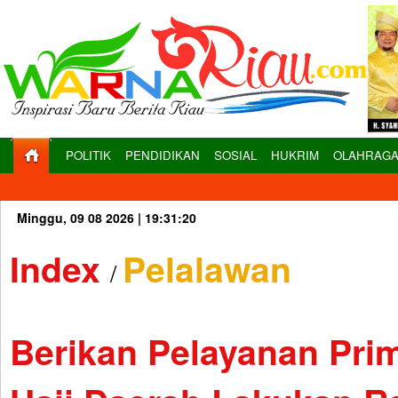
POLITIK
PENDIDIKAN
SOSIAL
HUKRIM
OLAHRAG
Minggu, 09 08 2026 |
19:31:21
Index
Pelalawan
/
Berikan Pelayanan Pri