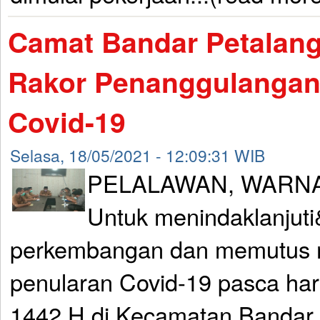
Camat Bandar Petalang
Rakor Penanggulangan
Covid-19
Selasa, 18/05/2021 - 12:09:31 WIB
PELALAWAN, WARNA
Untuk menindaklanjuti
perkembangan dan memutus m
penularan Covid-19 pasca hari 
1442 H di Kecamatan Bandar 