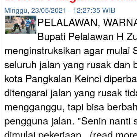
Minggu, 23/05/2021 - 12:27:35 WIB
PELALAWAN, WARNA
Bupati Pelalawan H Zu
menginstruksikan agar mulai 
seluruh jalan yang rusak dan
kota Pangkalan Keinci diperbai
ditengarai jalan yang rusak tid
mengganggu, tapi bisa berbah
pengguna jalan. "Senin nanti
dimulai pekerjaan...(read mor