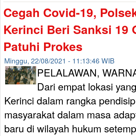
Cegah Covid-19, Polse
Kerinci Beri Sanksi 19
Patuhi Prokes
Minggu, 22/08/2021 - 11:13:46 WIB
PELALAWAN, WARNA
Dari empat lokasi yang
Kerinci dalam rangka pendisip
masyarakat dalam masa adapt
baru di wilayah hukum setem