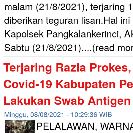
malam (21/8/2021), terjaring 
diberikan teguran lisan.Hal in
Kapolsek Pangkalankerinci, A
Sabtu (21/8/2021)....(read mo
Terjaring Razia Prokes
Covid-19 Kabupaten Pe
Lakukan Swab Antigen
Minggu, 08/08/2021 - 10:29:36 WIB
PELALAWAN, WARNA