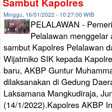
Sambut Kapolres
Minggu, 16/01/2022 - 10:27:00 WIB
PELALAWAN - Pemeri
Pelalawan menggelar 
sambut Kapolres Pelalawan d
Wijatmiko SIK kepada Kapolr
baru, AKBP Guntur Muhammad
dilaksanakan di Gedung Daer
Laksamana Mangkudiraja, Ju
(14/1/2022).Kapolres AKBP In