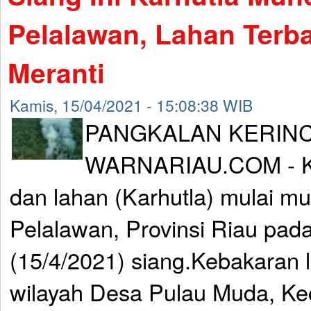
Pelalawan, Lahan Terba
Meranti
Kamis, 15/04/2021 - 15:08:38 WIB
PANGKALAN KERINC
WARNARIAU.COM - Ke
dan lahan (Karhutla) mulai m
Pelalawan, Provinsi Riau pad
(15/4/2021) siang.Kebakaran l
wilayah Desa Pulau Muda, Ke