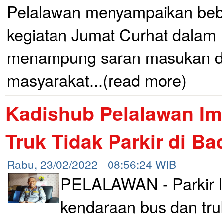
Pelalawan menyampaikan beb
kegiatan Jumat Curhat dalam
menampung saran masukan d
masyarakat...(read more)
Kadishub Pelalawan I
Truk Tidak Parkir di Ba
Rabu, 23/02/2022 - 08:56:24 WIB
PELALAWAN - Parkir li
kendaraan bus dan tru