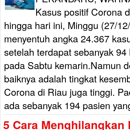
Kasus positif Corona d
hingga hari ini, Minggu (27/12
menyentuh angka 24.367 kasu
setelah terdapat sebanyak 94 
pada Sabtu kemarin.Namun d
baiknya adalah tingkat kesem
Corona di Riau juga tinggi. P
ada sebanyak 194 pasien yang
5 Cara Menghilangkan 