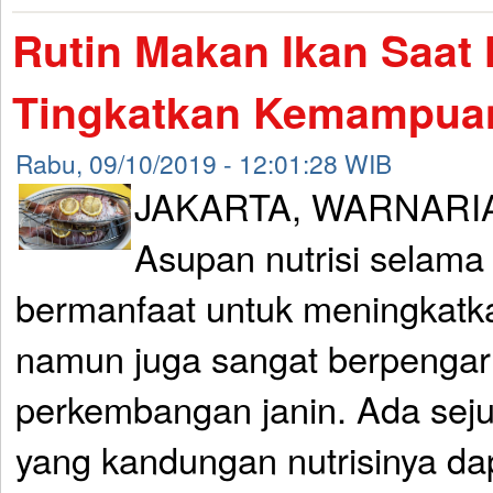
Rutin Makan Ikan Saat 
Tingkatkan Kemampuan
Rabu, 09/10/2019 - 12:01:28 WIB
JAKARTA, WARNARIA
Asupan nutrisi selama
bermanfaat untuk meningkatka
namun juga sangat berpenga
perkembangan janin. Ada se
yang kandungan nutrisinya d