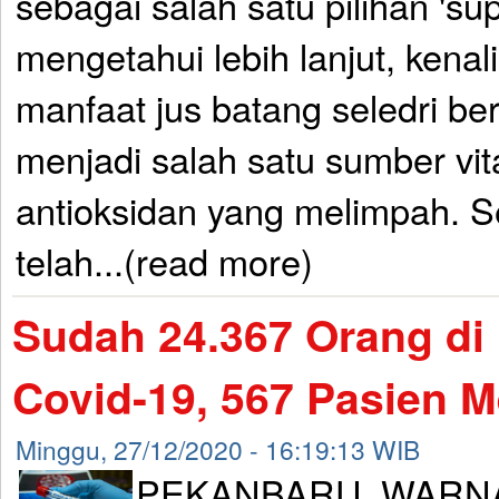
sebagai salah satu pilihan 'su
mengetahui lebih lanjut, kenal
manfaat jus batang seledri ber
menjadi salah satu sumber vit
antioksidan yang melimpah. S
telah...(read more)
Sudah 24.367 Orang di
Covid-19, 567 Pasien 
Minggu, 27/12/2020 - 16:19:13 WIB
PEKANBARU, WARNA