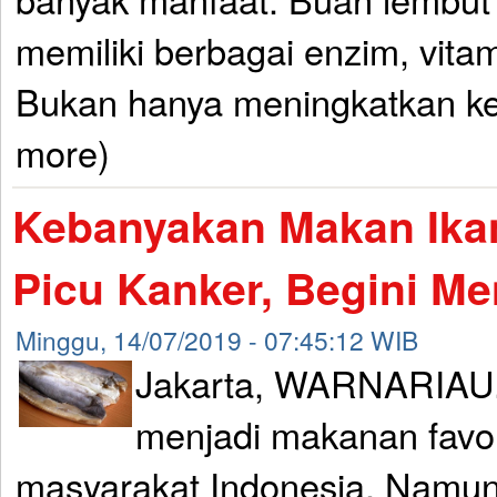
memiliki berbagai enzim, vita
Bukan hanya meningkatkan ke
more)
Kebanyakan Makan Ikan
Picu Kanker, Begini M
Minggu, 14/07/2019 - 07:45:12 WIB
Jakarta, WARNARIAU.
menjadi makanan favor
masyarakat Indonesia. Namun 