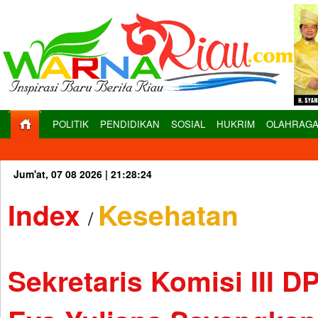
POLITIK
PENDIDIKAN
SOSIAL
HUKRIM
OLAHRAG
Jum'at, 07 08 2026 |
21:28:25
Index
Kesehatan
/
Sekretaris Komisi III D