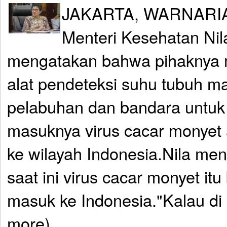
JAKARTA, WARNARIA
Menteri Kesehatan Ni
mengatakan bahwa pihaknya
alat pendeteksi suhu tubuh ma
pelabuhan dan bandara untu
masuknya virus cacar monyet
ke wilayah Indonesia.Nila me
saat ini virus cacar monyet itu
masuk ke Indonesia."Kalau di
more)