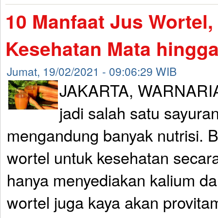
10 Manfaat Jus Wortel,
Kesehatan Mata hingga
Jumat, 19/02/2021 - 09:06:29 WIB
JAKARTA, WARNARIAU
jadi salah satu sayura
mengandung banyak nutrisi. B
wortel untuk kesehatan secar
hanya menyediakan kalium dan
wortel juga kaya akan provita