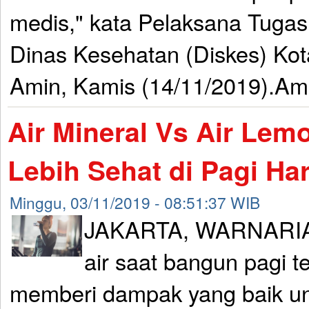
medis," kata Pelaksana Tugas 
Dinas Kesehatan (Diskes) Ko
Amin, Kamis (14/11/2019).Ami
Air Mineral Vs Air Lem
Lebih Sehat di Pagi Har
Minggu, 03/11/2019 - 08:51:37 WIB
JAKARTA, WARNARIA
air saat bangun pagi te
memberi dampak yang baik un