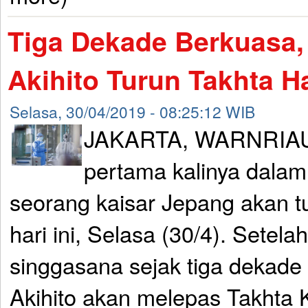
Tiga Dekade Berkuasa,
Akihito Turun Takhta Ha
Selasa, 30/04/2019 - 08:25:12 WIB
JAKARTA, WARNRIAU
pertama kalinya dalam
seorang kaisar Jepang akan t
hari ini, Selasa (30/4). Setel
singgasana sejak tiga dekade 
Akihito akan melepas Takhta