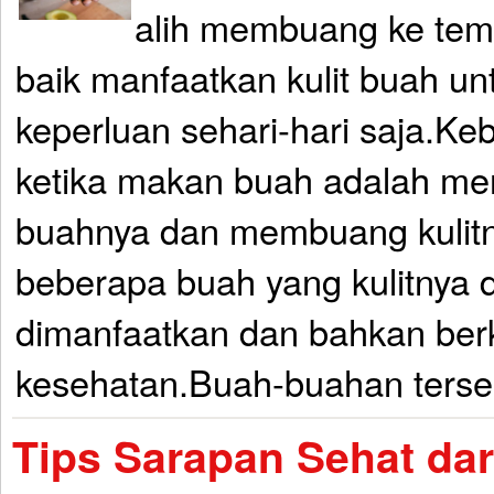
alih membuang ke tem
baik manfaatkan kulit buah u
keperluan sehari-hari saja.K
ketika makan buah adalah me
buahnya dan membuang kulitn
beberapa buah yang kulitnya 
dimanfaatkan dan bahkan berk
kesehatan.Buah-buahan terseb
Tips Sarapan Sehat dari