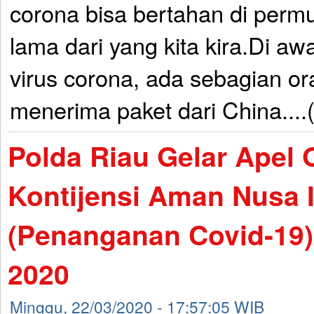
corona bisa bertahan di perm
lama dari yang kita kira.Di a
virus corona, ada sebagian or
menerima paket dari China....
Polda Riau Gelar Apel 
Kontijensi Aman Nusa I
(Penanganan Covid-19)
2020
Minggu, 22/03/2020 - 17:57:05 WIB