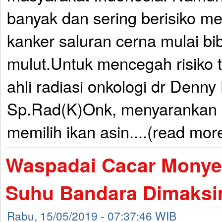
banyak dan sering berisiko m
kanker saluran cerna mulai bib
mulut.Untuk mencegah risiko t
ahli radiasi onkologi dr Denn
Sp.Rad(K)Onk, menyarankan l
memilih ikan asin....(read mor
Waspadai Cacar Monyet
Suhu Bandara Dimaksi
Rabu, 15/05/2019 - 07:37:46 WIB