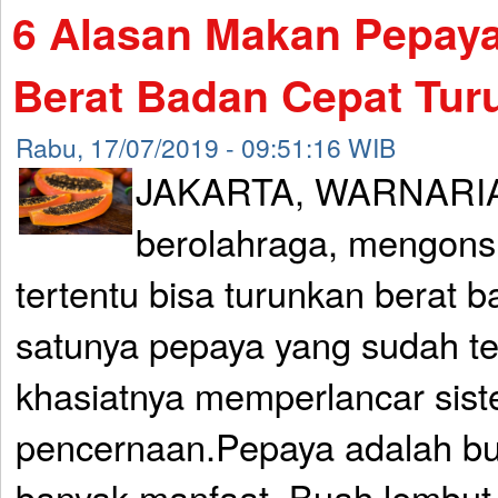
6 Alasan Makan Pepaya
Berat Badan Cepat Tur
Rabu, 17/07/2019 - 09:51:16 WIB
JAKARTA, WARNARIA
berolahraga, mengon
tertentu bisa turunkan berat 
satunya pepaya yang sudah t
khasiatnya memperlancar sis
pencernaan.Pepaya adalah bu
banyak manfaat. Buah lembut 