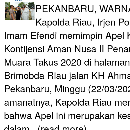
PEKANBARU, WARNA
Kapolda Riau, Irjen P
Imam Efendi memimpin Apel 
Kontijensi Aman Nusa II Pen
Muara Takus 2020 di halama
Brimobda Riau jalan KH Ahm
Pekanbaru, Minggu (22/03/20
amanatnya, Kapolda Riau me
bahwa Apel ini merupakan kes
dalam...(read more)