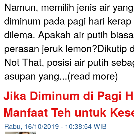
Namun, memilih jenis air yan
diminum pada pagi hari kera
dilema. Apakah air putih bias
perasan jeruk lemon?Dikutip da
Not That, posisi air putih seba
asupan yang...(read more)
Jika Diminum di Pagi Ha
Manfaat Teh untuk Kes
Rabu, 16/10/2019 - 10:38:54 WIB