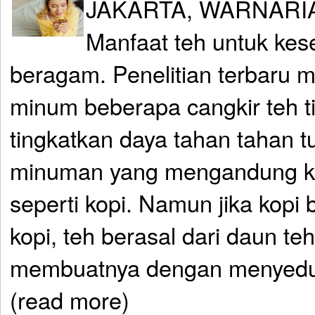
JAKARTA, WARNARI
Manfaat teh untuk kes
beragam. Penelitian terbaru
minum beberapa cangkir teh ti
tingkatkan daya tahan tahan 
minuman yang mengandung k
seperti kopi. Namun jika kopi b
kopi, teh berasal dari daun te
membuatnya dengan menyeduh
(read more)