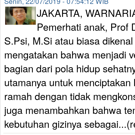
Senin, 22/07/2019 - 07:54:12 WIB
JAKARTA, WARNARI
Pemerhati anak, Prof 
S.Psi, M.Si atau biasa dikena
mengatakan bahwa menjadi 
bagian dari pola hidup sehatn
utamanya untuk menciptakan 
ramah dengan tidak mengkon
juga menambahkan bahwa t
kebutuhan gizinya sebagai...(