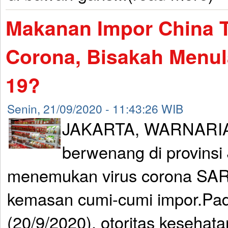
Makanan Impor China T
Corona, Bisakah Menul
19?
Senin, 21/09/2020 - 11:43:26 WIB
JAKARTA, WARNARIA
berwenang di provinsi 
menemukan virus corona SAR
kemasan cumi-cumi impor.Pad
(20/9/2020), otoritas kesehata