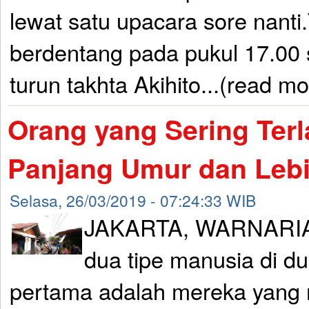
lewat satu upacara sore nanti.
berdentang pada pukul 17.00 s
turun takhta Akihito...(read mo
Orang yang Sering Ter
Panjang Umur dan Leb
Selasa, 26/03/2019 - 07:24:33 WIB
JAKARTA, WARNARIA
dua tipe manusia di du
pertama adalah mereka yang 