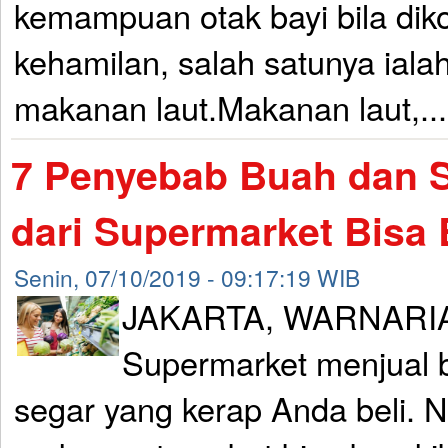
kemampuan otak bayi bila di
kehamilan, salah satunya iala
makanan laut.Makanan laut,..
7 Penyebab Buah dan 
dari Supermarket Bisa 
Senin, 07/10/2019 - 09:17:19 WIB
JAKARTA, WARNARI
Supermarket menjual 
segar yang kerap Anda beli.