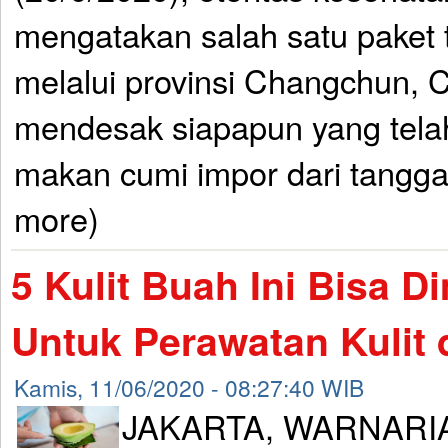
mengatakan salah satu paket t
melalui provinsi Changchun, 
mendesak siapapun yang tela
makan cumi impor dari tanggal
more)
5 Kulit Buah Ini Bisa 
Untuk Perawatan Kulit
Kamis, 11/06/2020 - 08:27:40 WIB
JAKARTA, WARNARIAU