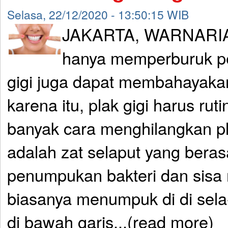
Selasa, 22/12/2020 - 13:50:15 WIB
JAKARTA, WARNARIA
hanya memperburuk pe
gigi juga dapat membahayaka
karena itu, plak gigi harus rut
banyak cara menghilangkan pl
adalah zat selaput yang berasa
penumpukan bakteri dan sisa
biasanya menumpuk di di sela
di bawah garis...(read more)