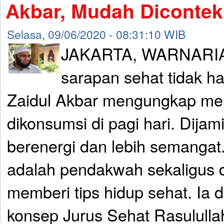
Akbar, Mudah Dicontek
Selasa, 09/06/2020 - 08:31:10 WIB
JAKARTA, WARNARIA
sarapan sehat tidak ha
Zaidul Akbar mengungkap men
dikonsumsi di pagi hari. Dijam
berenergi dan lebih semangat.
adalah pendakwah sekaligus d
memberi tips hidup sehat. Ia d
konsep Jurus Sehat Rasululla