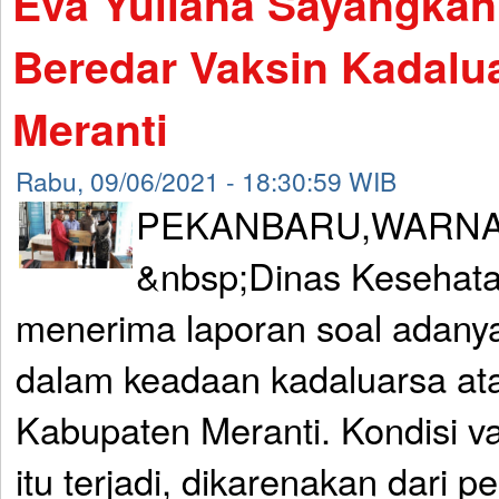
Eva Yuliana Sayangka
Beredar Vaksin Kadalu
Meranti
Rabu, 09/06/2021 - 18:30:59 WIB
PEKANBARU,WARNA
&nbsp;Dinas Kesehata
menerima laporan soal adanya
dalam keadaan kadaluarsa ata
Kabupaten Meranti. Kondisi v
itu terjadi, dikarenakan dari 