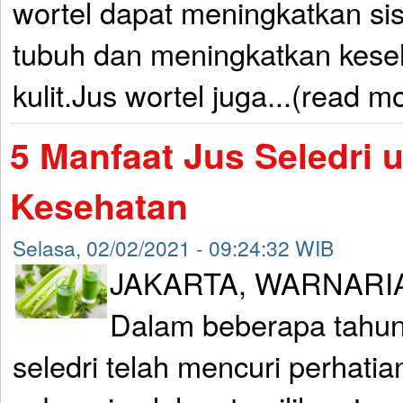
wortel dapat meningkatkan si
tubuh dan meningkatkan kese
kulit.Jus wortel juga...(read m
5 Manfaat Jus Seledri 
Kesehatan
Selasa, 02/02/2021 - 09:24:32 WIB
JAKARTA, WARNARIA
Dalam beberapa tahun
seledri telah mencuri perhati