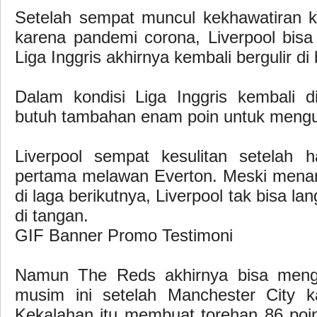
Setelah sempat muncul kekhawatiran ko
karena pandemi corona, Liverpool bisa
Liga Inggris akhirnya kembali bergulir di 
Dalam kondisi Liga Inggris kembali di
butuh tambahan enam poin untuk mengun
Liverpool sempat kesulitan setelah 
pertama melawan Everton. Meski menan
di laga berikutnya, Liverpool tak bisa l
di tangan.
GIF Banner Promo Testimoni
Namun The Reds akhirnya bisa mengun
musim ini setelah Manchester City k
Kekalahan itu membuat torehan 86 poin 