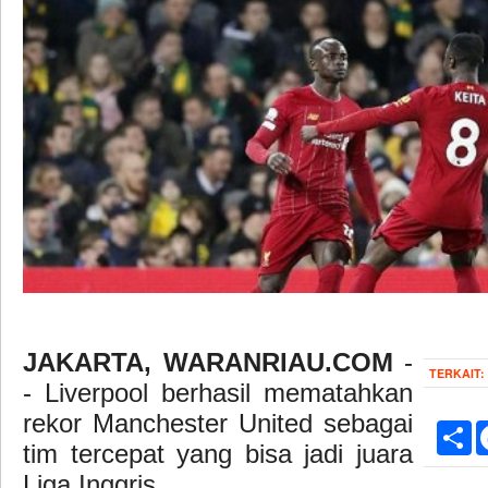
JAKARTA, WARANRIAU.COM
-
TERKAIT:
- Liverpool berhasil mematahkan
rekor Manchester United sebagai
Sh
tim tercepat yang bisa jadi juara
Liga Inggris.