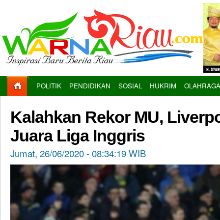
POLITIK
PENDIDIKAN
SOSIAL
HUKRIM
OLAHRAG
Kalahkan Rekor MU, Liverpo
Juara Liga Inggris
Jumat, 26/06/2020 - 08:34:19 WIB