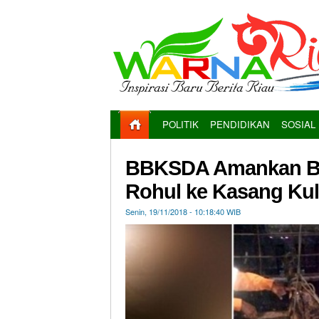
POLITIK
PENDIDIKAN
SOSIAL
BBKSDA Amankan Bua
Rohul ke Kasang Ku
Senin, 19/11/2018 - 10:18:40 WIB