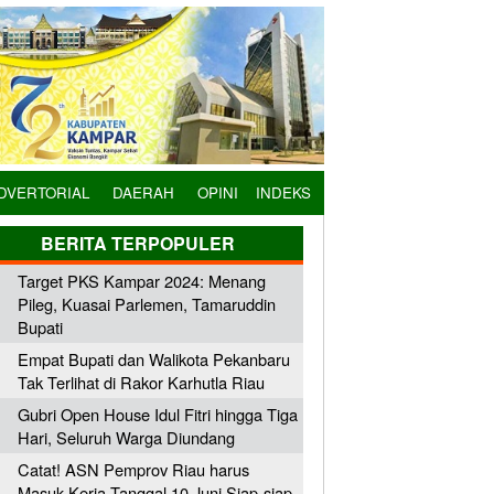
DVERTORIAL
DAERAH
OPINI
INDEKS
BERITA TERPOPULER
Target PKS Kampar 2024: Menang
Pileg, Kuasai Parlemen, Tamaruddin
Bupati
Empat Bupati dan Walikota Pekanbaru
Tak Terlihat di Rakor Karhutla Riau
Gubri Open House Idul Fitri hingga Tiga
Hari, Seluruh Warga Diundang
Catat! ASN Pemprov Riau harus
Masuk Kerja Tanggal 10 Juni Siap-siap