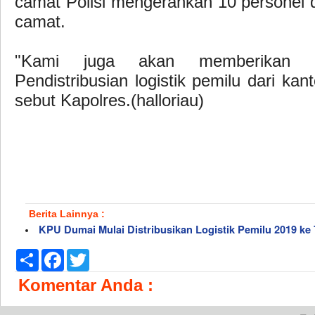
camat Polisi mengerahkan 10 personel 
camat.
"Kami juga akan memberikan p
Pendistribusian logistik pemilu dari k
sebut Kapolres.(halloriau)
Berita Lainnya :
KPU Dumai Mulai Distribusikan Logistik Pemilu 2019 ke
Share
Facebook
Twitter
Komentar Anda :