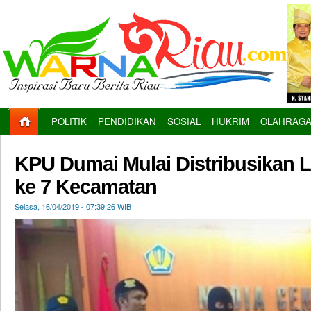
POLITIK
PENDIDIKAN
SOSIAL
HUKRIM
OLAHRAG
KPU Dumai Mulai Distribusikan L
ke 7 Kecamatan
Selasa, 16/04/2019 - 07:39:26 WIB