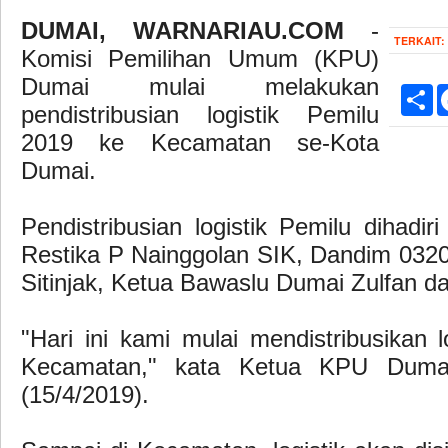
DUMAI, WARNARIAU.COM
-
TERKAIT:
Komisi Pemilihan Umum (KPU)
Dumai mulai melakukan
Sh
pendistribusian logistik Pemilu
2019 ke Kecamatan se-Kota
Dumai.
Pendistribusian logistik Pemilu dihad
Restika P Nainggolan SIK, Dandim 0320
Sitinjak, Ketua Bawaslu Dumai Zulfan d
"Hari ini kami mulai mendistribusikan 
Kecamatan," kata Ketua KPU Dumai
(15/4/2019).