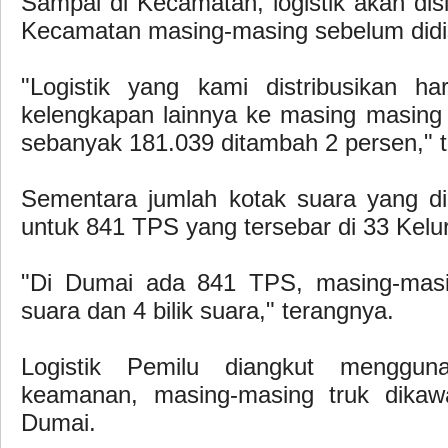
Sampai di Kecamatan, logistik akan di
Kecamatan masing-masing sebelum didis
"Logistik yang kami distribusikan ha
kelengkapan lainnya ke masing masin
sebanyak 181.039 ditambah 2 persen,"
Sementara jumlah kotak suara yang d
untuk 841 TPS yang tersebar di 33 Kel
"Di Dumai ada 841 TPS, masing-masi
suara dan 4 bilik suara," terangnya.
Logistik Pemilu diangkut menggun
keamanan, masing-masing truk dikaw
Dumai.