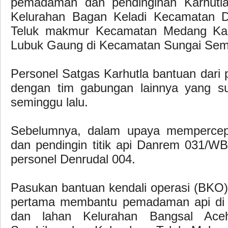
pemadaman dan pendinginan Karhutla
Kelurahan Bagan Keladi Kecamatan D
Teluk makmur Kecamatan Medang Kam
Lubuk Gaung di Kecamatan Sungai Sem
Personel Satgas Karhutla bantuan dari 
dengan tim gabungan lainnya yang su
seminggu lalu.
Sebelumnya, dalam upaya memperce
dan pendingin titik api Danrem 031/W
personel Denrudal 004.
Pasukan bantuan kendali operasi (BKO) 
pertama membantu pemadaman api di l
dan lahan Kelurahan Bangsal Ace