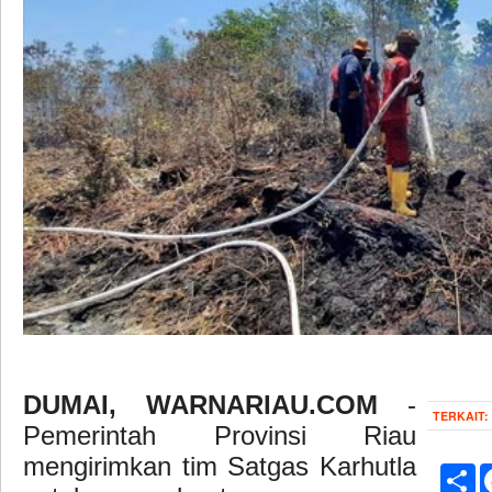
DUMAI, WARNARIAU.COM
-
TERKAIT:
Pemerintah Provinsi Riau
mengirimkan tim Satgas Karhutla
Sh