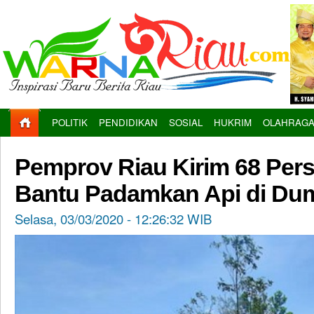
POLITIK
PENDIDIKAN
SOSIAL
HUKRIM
OLAHRAG
Pemprov Riau Kirim 68 Per
Bantu Padamkan Api di Du
Selasa, 03/03/2020 - 12:26:32 WIB